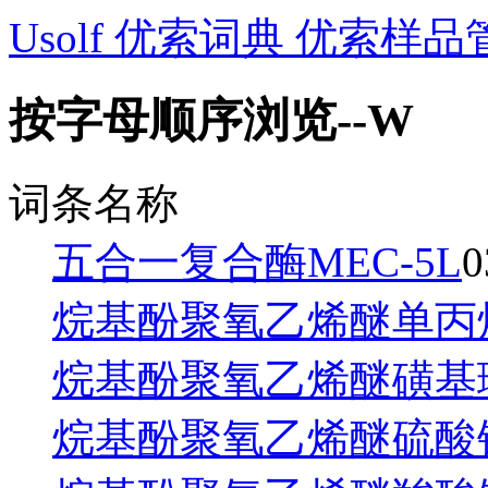
Usolf 优索词典 优索样品
按字母顺序浏览--W
词条名称
五合一复合酶MEC-5L
0
烷基酚聚氧乙烯醚单丙
烷基酚聚氧乙烯醚磺基
烷基酚聚氧乙烯醚硫酸