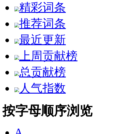
精彩词条
推荐词条
最近更新
上周贡献榜
总贡献榜
人气指数
按字母顺序浏览
A