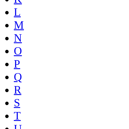
L
M
N
O
P
Q
R
S
T
U