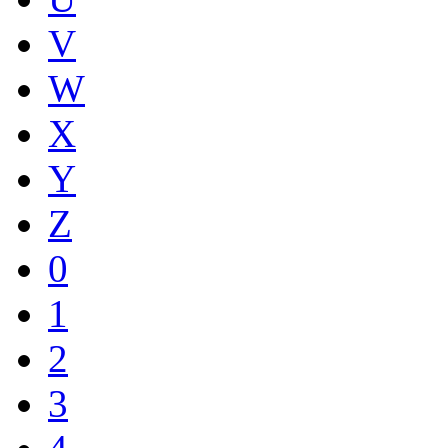
V
W
X
Y
Z
0
1
2
3