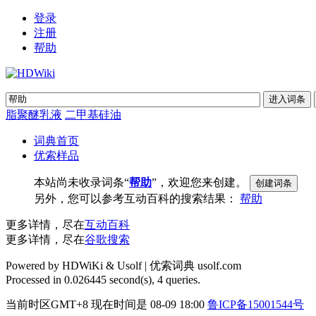
登录
注册
帮助
脂聚醚乳液
二甲基硅油
词典首页
优索样品
本站尚未收录词条“
帮助
”，欢迎您来创建。
另外，您可以参考互动百科的搜索结果：
帮助
更多详情，尽在
互动百科
更多详情，尽在
谷歌搜索
Powered by HDWiKi & Usolf |
优索词典 usolf.com
Processed in 0.026445 second(s), 4 queries.
当前时区GMT+8 现在时间是 08-09 18:00
鲁ICP备15001544号