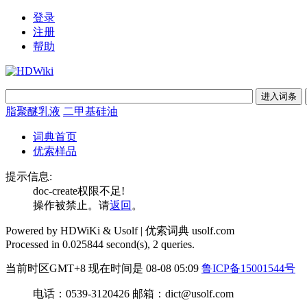
登录
注册
帮助
脂聚醚乳液
二甲基硅油
词典首页
优索样品
提示信息:
doc-create权限不足!
操作被禁止。请
返回
。
Powered by HDWiKi & Usolf |
优索词典 usolf.com
Processed in 0.025844 second(s), 2 queries.
当前时区GMT+8 现在时间是 08-08 05:09
鲁ICP备15001544号
电话：0539-3120426 邮箱：dict@usolf.com