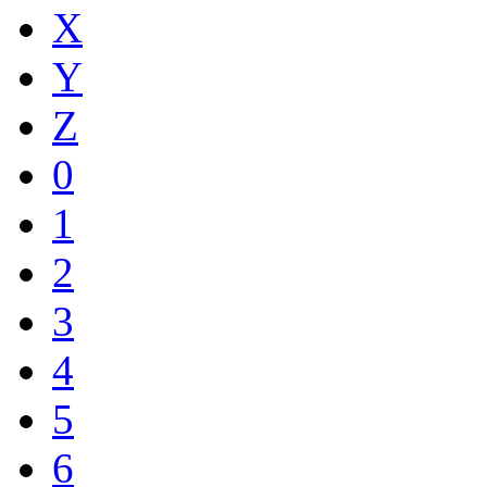
X
Y
Z
0
1
2
3
4
5
6