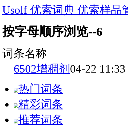
Usolf 优索词典 优索样品
按字母顺序浏览--6
词条名称
6502增稠剂
04-22 11:33
热门词条
精彩词条
推荐词条