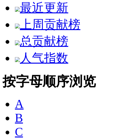
最近更新
上周贡献榜
总贡献榜
人气指数
按字母顺序浏览
A
B
C