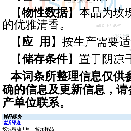
【
物性数据
】本品为玫
的优雅清香。
【
应 用
】按生产需要适
【
储存条件
】置于阴凉
本词条所整理信息仅供
确的信息及更新信息，请
产单位联系。
样品服务
临沂绿森
玫瑰精油 10ml 暂无样品