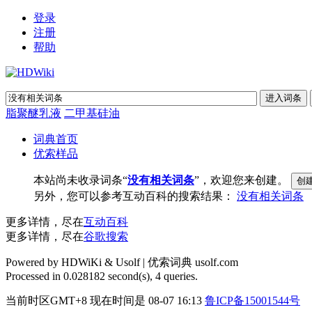
登录
注册
帮助
脂聚醚乳液
二甲基硅油
词典首页
优索样品
本站尚未收录词条“
没有相关词条
”，欢迎您来创建。
另外，您可以参考互动百科的搜索结果：
没有相关词条
更多详情，尽在
互动百科
更多详情，尽在
谷歌搜索
Powered by HDWiKi & Usolf |
优索词典 usolf.com
Processed in 0.028182 second(s), 4 queries.
当前时区GMT+8 现在时间是 08-07 16:13
鲁ICP备15001544号