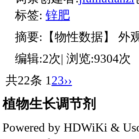
标签:
锌肥
摘要:
【物性数据】
编辑:2次| 浏览:9304次
共22条
1
2
3
››
植物生长调节剂
Powered by HDWiKi & Uso