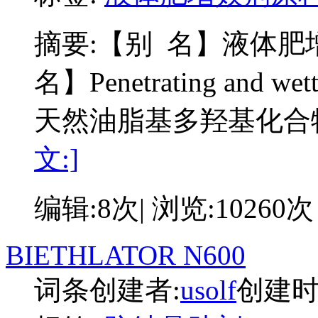
摘要:
【别 名】液体肥增
名】Penetrating and w
天然油脂基多羟基化合
文:]
编辑:8次| 浏览:10260次
BIETHLATOR N600
词条创建者:
usolf
创建时间: