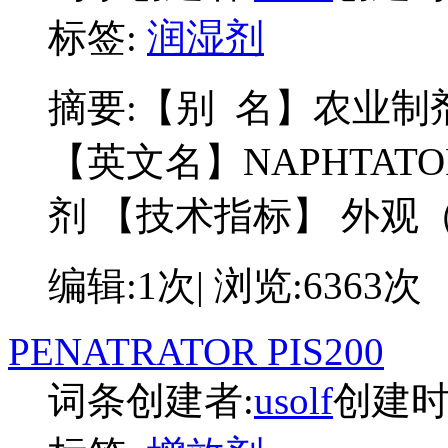
标签:
润湿剂
摘要:
【别 名】农业制剂用
【英文名】NAPHTAT
剂 【技术指标】 外观（
编辑:1次| 浏览:6363次
PENATRATOR PIS200
词条创建者:
usolf
创建时间: