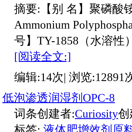
摘要:
【别 名】聚磷酸
Ammonium Polyphosp
号】TY-1858（水
[阅读全文:]
编辑:14次| 浏览:12891
低泡渗透润湿剂OPC-8
词条创建者:
Curiosity
创建
标签:
液体肥增效剂原