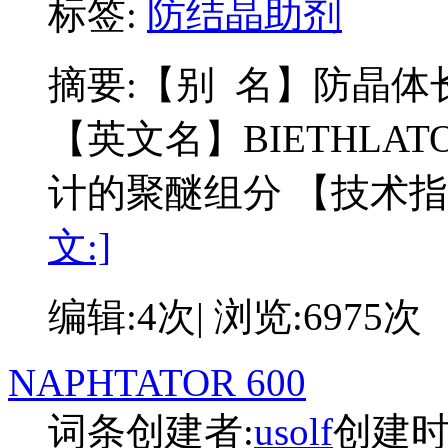
标签:
防结晶助剂
摘要:
【别 名】防晶体长大
【英文名】BIETHLAT
计的聚醚组分 【技术指
文:]
编辑:4次| 浏览:6975次
NAPHTATOR 600
词条创建者:
usolf
创建时间: