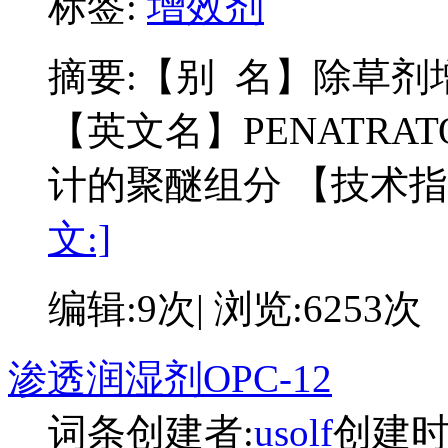
标签:
增效剂
摘要:
【别 名】除草剂增效
【英文名】PENATRAT
计的聚醚组分 【技术指标
文:]
编辑:9次| 浏览:6253次
渗透润湿剂OPC-12
词条创建者:
usolf
创建时间: