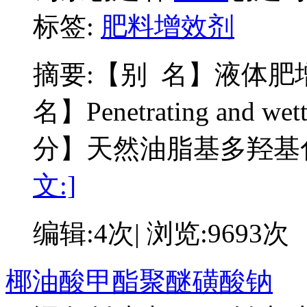
标签:
肥料增效剂
摘要:
【别 名】液体肥增
名】Penetrating and we
分】天然油脂基多羟基
文:]
编辑:4次| 浏览:9693次
椰油酸甲酯聚醚磺酸钠