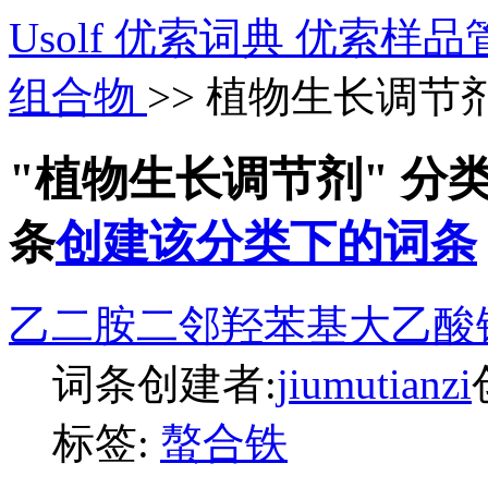
Usolf 优索词典 优索样品
组合物
>> 植物生长调节
"植物生长调节剂" 分
条
创建该分类下的词条
乙二胺二邻羟苯基大乙酸
词条创建者:
jiumutianzi
标签:
螯合铁