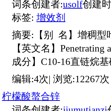
词条创建者:
usolf
创建时间:
标签:
增效剂
摘要:
【别 名】增稠型
【英文名】Penetrating a
成分】C10-16直链烷
编辑:4次| 浏览:12267次
柠檬酸螯合锌
词条创建者:
jiumutianzi