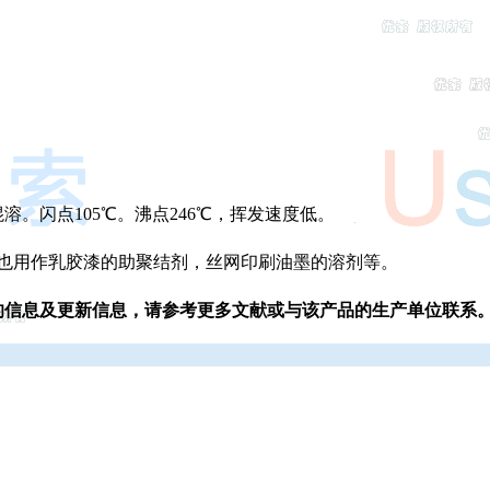
。闪点105℃。沸点246℃，挥发速度低。
也用作乳胶漆的助聚结剂，丝网印刷油墨的溶剂等。
的信息及更新信息，请参考更多文献或与该产品的生产单位联系