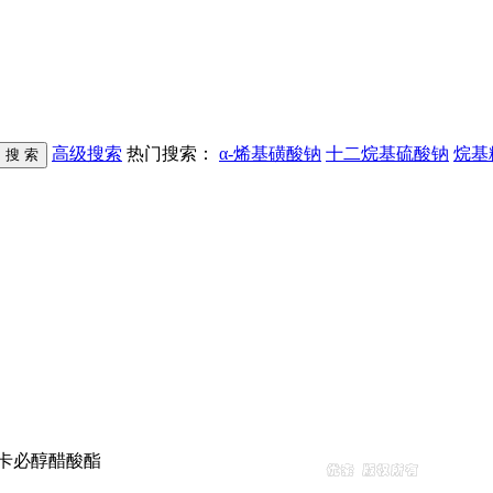
高级搜索
热门搜索：
α-烯基磺酸钠
十二烷基硫酸钠
烷基
卡必醇醋酸酯