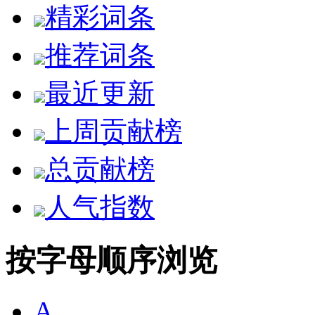
精彩词条
推荐词条
最近更新
上周贡献榜
总贡献榜
人气指数
按字母顺序浏览
A