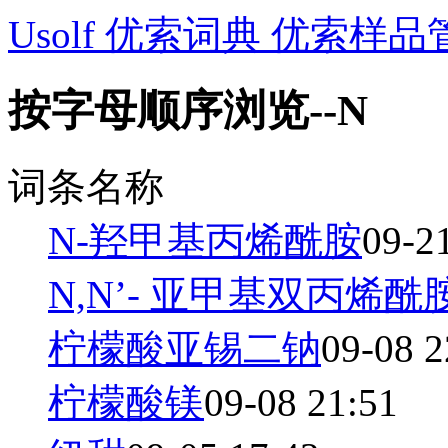
Usolf 优索词典 优索样品
按字母顺序浏览--N
词条名称
N-羟甲基丙烯酰胺
09-2
N,N’- 亚甲基双丙烯酰
柠檬酸亚锡二钠
09-08 2
柠檬酸镁
09-08 21:51