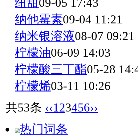
纽甜
09-05 17:43
纳他霉素
09-04 11:21
纳米银溶液
08-07 09:21
柠檬油
06-09 14:03
柠檬酸三丁酯
05-28 14:
柠檬烯
03-11 10:26
共53条
‹‹
1
2
3
4
5
6
››
热门词条