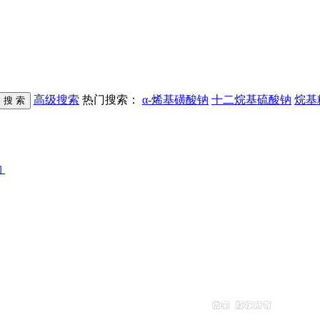
高级搜索
热门搜索：
α-烯基磺酸钠
十二烷基硫酸钠
烷基
物