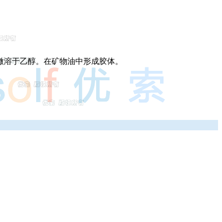
ml，微溶于乙醇。在矿物油中形成胶体。
。