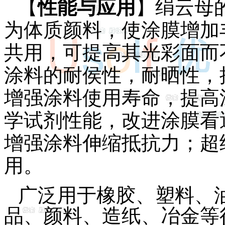
【
性能与应用
】绢云母
为体质颜料，使涂膜增加
共用，可提高其光彩面而
涂料的耐侯性，耐晒性，
增强涂料使用寿命，提高
学试剂性能，改进涂膜看
增强涂料伸缩抵抗力；超
用。
广泛用于橡胶、塑料、
品、颜料、造纸、冶金等