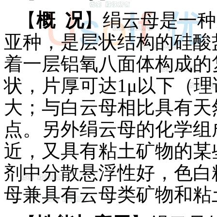
【
概 况
】绢云母是一种
亚种，是层状结构的硅酸
着一层铝氧八面体构成的
状，片厚可达1μ以下（理论
大；与白云母相比具有天
点。另外绢云母的化学组
近，又具有粘土矿物的某
剂中分散悬浮性好，色白
母兼具有云母类矿物和粘