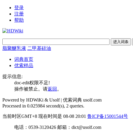
登录
注册
帮助
脂聚醚乳液
二甲基硅油
词典首页
优索样品
提示信息:
doc-edit权限不足!
操作被禁止。请
返回
。
Powered by HDWiKi & Usolf |
优索词典 usolf.com
Processed in 0.025984 second(s), 2 queries.
当前时区GMT+8 现在时间是 08-08 20:01
鲁ICP备15001544号
电话：0539-3120426 邮箱：dict@usolf.com